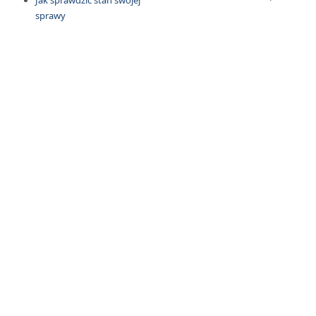
Jak sprawdzić stan swojej
sprawy