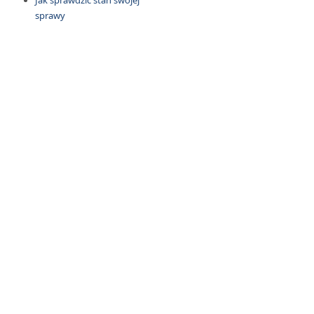
Jak sprawdzić stan swojej
sprawy