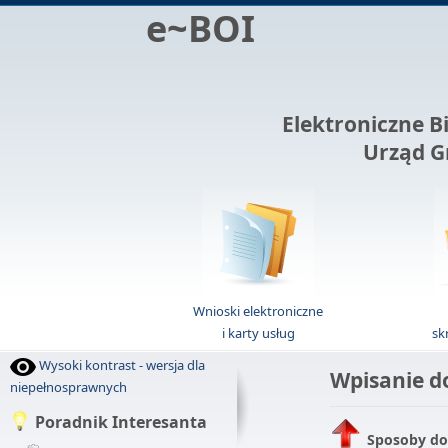
e~BOI
Elektroniczne B
Urząd G
Wnioski elektroniczne
i karty usług
sk
Wysoki kontrast - wersja dla
Wpisanie d
niepełnosprawnych
Poradnik Interesanta
Sposoby do