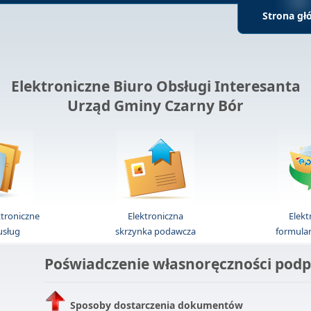
Strona gł
Elektroniczne Biuro Obsługi Interesanta
Urząd Gminy Czarny Bór
ktroniczne
Elektroniczna
Elekt
 usług
skrzynka podawcza
formula
Poświadczenie własnoręczności podp
Sposoby dostarczenia dokumentów