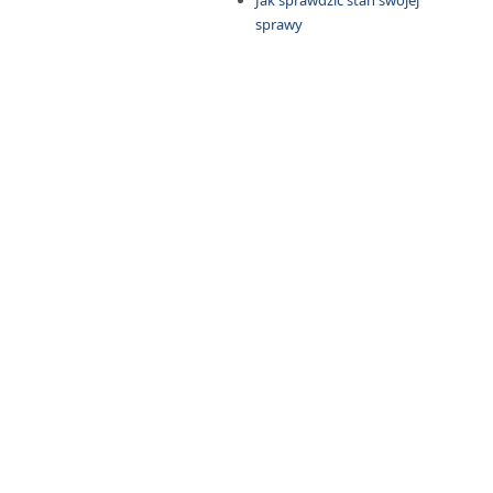
Jak sprawdzić stan swojej
sprawy