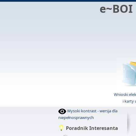
e~BOI
Wnioski ele
i karty
Wysoki kontrast - wersja dla
niepełnosprawnych
Poradnik Interesanta