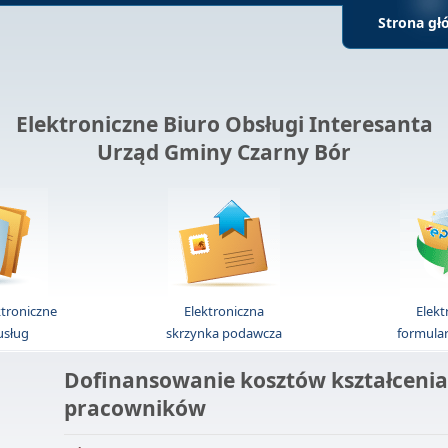
Strona gł
Elektroniczne Biuro Obsługi Interesanta
Urząd Gminy Czarny Bór
ktroniczne
Elektroniczna
Elekt
 usług
skrzynka podawcza
formula
Dofinansowanie kosztów kształceni
pracowników