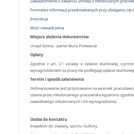
Zawiadomienie o zawarciu umowy z młodocianym pracow
Formularz informacji przedstawianych przy ubieganiu się
Instrukcja
Wzór oświadczenia
Miejsce złożenia dokumentów
Urząd Gminy - parter Biuro Podawcze
Opłaty
Zgodnie z art. 2.1 ustawy o opłacie skarbowej, czynno
wynagrodzeniem za pracę nie podlegają opłacie skarbowej
Termin i sposób załatwienia
Dofinansowanie jest przyznawane na wniosek pracodawcy 
zdania przez młodocianego pracownika egzaminu zgodnie
zawodowego młodocianych i ich wynagradzania.
Osoba do kontaktu
Inspektor ds. oświaty, sportu i kultury,