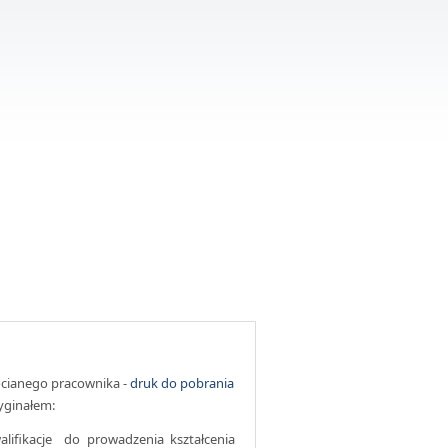
ocianego pracownika -
druk do pobrania
yginałem:
ifikacje do prowadzenia kształcenia