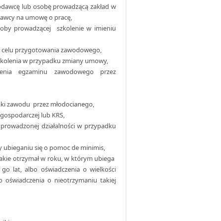
dawcę lub osobę prowadzącą zakład w
dawcy na umowę o pracę,
oby prowadzącej szkolenie w imieniu
 celu przygotowania zawodowego,
zkolenia w przypadku zmiany umowy,
żenia egzaminu zawodowego przez
auki zawodu przez młodocianego,
 gospodarczej lub KRS,
prowadzonej działalności w przypadku
y ubieganiu się o pomoc de minimis,
jakie otrzymał w roku, w którym ubiega
o lat, albo oświadczenia o wielkości
 oświadczenia o nieotrzymaniu takiej