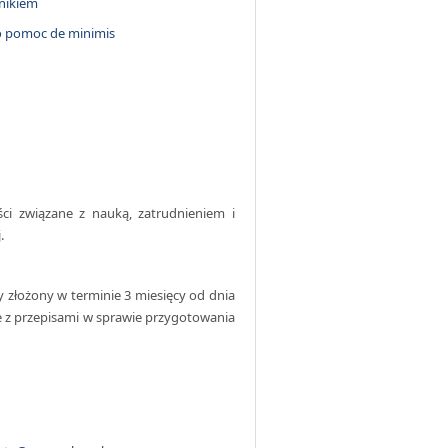
nikiem
 o pomoc de minimis
ści związane z nauką, zatrudnieniem i
.
złożony w terminie 3 miesięcy od dnia
 z przepisami w sprawie przygotowania