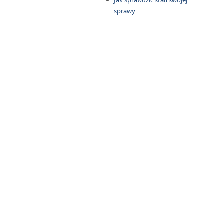
Jak sprawdzić stan swojej
sprawy