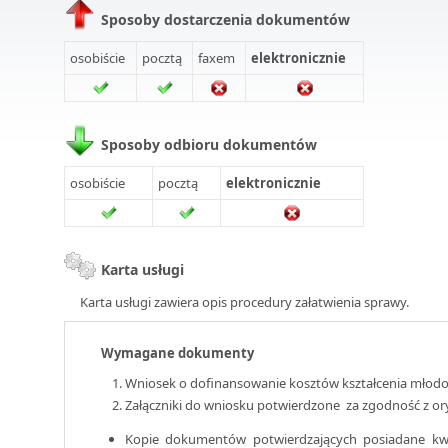
Sposoby dostarczenia dokumentów
osobiście
pocztą
faxem
elektronicznie
Sposoby odbioru dokumentów
osobiście
pocztą
elektronicznie
Karta usługi
Karta usługi zawiera opis procedury załatwienia sprawy.
Wymagane dokumenty
Wniosek o dofinansowanie kosztów kształcenia młod
Załączniki do wniosku potwierdzone za zgodność z or
Kopie dokumentów potwierdzających posiadane kwal