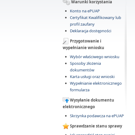
Warunki korzystania
Konto na ePUAP
Certyfikat Kwalifikowany lub
profil zaufany
Deklaracja dostępności
Przygotowanie i
wypełnianie wniosku
Wybór właściwego wniosku
Sposoby złożenia
dokumentów
Karta usługi oraz wnioski
Wypełnianie elektronicznego
formularza
Wysyłanie dokumentu
elektronicznego
Skrzynka podawcza na ePUAP
Sprawdzanie stanu sprawy