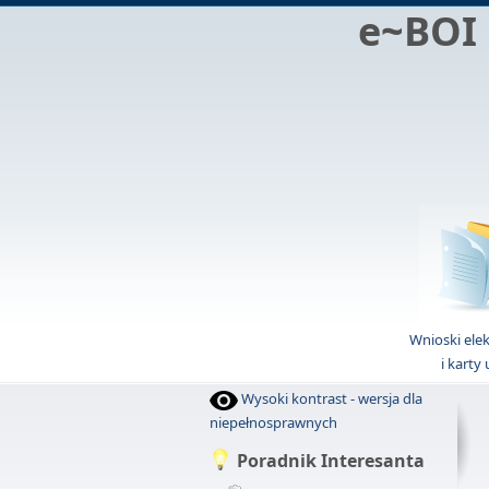
e~BOI
Wnioski ele
i karty
Wysoki kontrast - wersja dla
niepełnosprawnych
Poradnik Interesanta