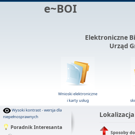
e~BOI
Elektroniczne B
Urząd G
Wnioski elektroniczne
i karty usług
sk
Wysoki kontrast - wersja dla
Lokalizacja
niepełnosprawnych
Poradnik Interesanta
Sposoby do