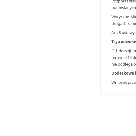
Rozporządzen
budowlanych 
Wytyczne Min
drogach zamiej
Art. 8 ustawy 
Tryb odwoła
Od decyzji 
terminie 14 d
nie podlega o
Dodatkowe i
Wniosek prze