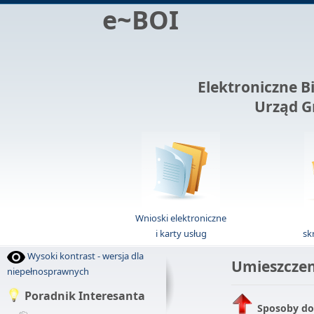
e~BOI
Elektroniczne B
Urząd G
Wnioski elektroniczne
i karty usług
sk
Wysoki kontrast - wersja dla
Umieszczen
niepełnosprawnych
Poradnik Interesanta
Sposoby do