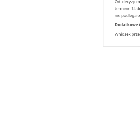
Od decyzji 
terminie 14 d
nie podlega o
Dodatkowe i
Wniosek prze