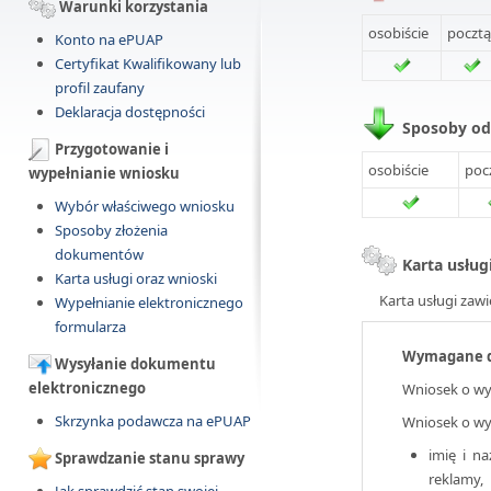
Warunki korzystania
osobiście
pocztą
Konto na ePUAP
Certyfikat Kwalifikowany lub
profil zaufany
Deklaracja dostępności
Sposoby o
Przygotowanie i
osobiście
poc
wypełnianie wniosku
Wybór właściwego wniosku
Sposoby złożenia
dokumentów
Karta usług
Karta usługi oraz wnioski
Karta usługi zawi
Wypełnianie elektronicznego
formularza
Wymagane 
Wysyłanie dokumentu
elektronicznego
Wniosek o wy
Skrzynka podawcza na ePUAP
Wniosek o wy
imię i n
Sprawdzanie stanu sprawy
reklamy,