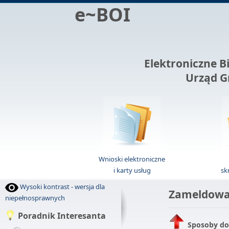
e~BOI
Elektroniczne B
Urząd G
Wnioski elektroniczne
i karty usług
sk
Wysoki kontrast - wersja dla
Zameldowan
niepełnosprawnych
Poradnik Interesanta
Sposoby do