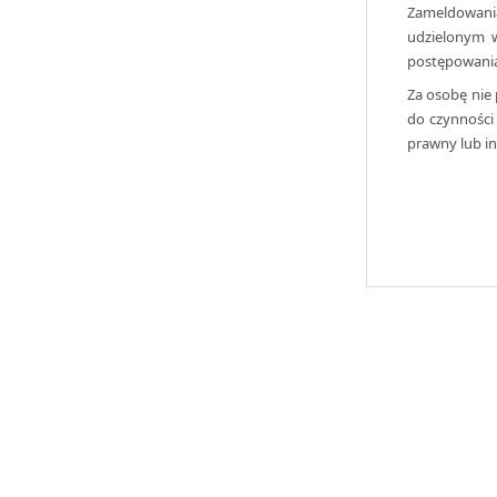
Zameldowani
udzielonym w
postępowania 
Za osobę nie
do czynności
prawny lub i