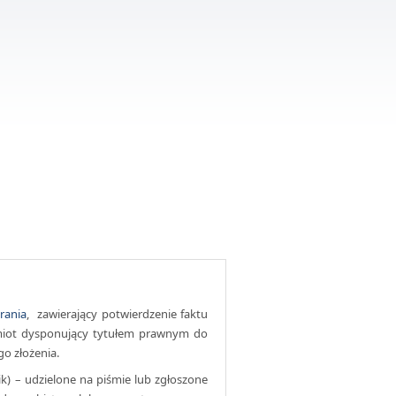
rania
, zawierający potwierdzenie faktu
dmiot dysponujący tytułem prawnym do
go złożenia.
k) – udzielone na piśmie lub zgłoszone