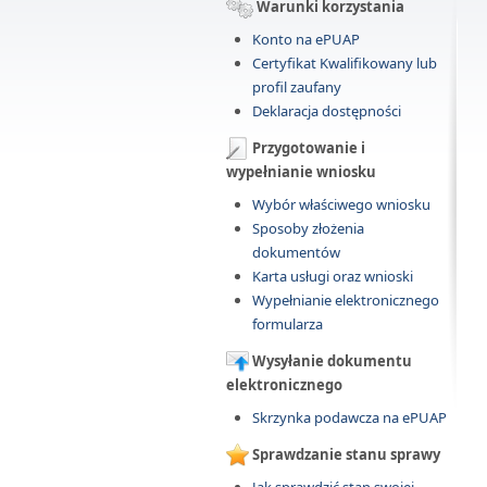
Warunki korzystania
Konto na ePUAP
Certyfikat Kwalifikowany lub
profil zaufany
Deklaracja dostępności
Przygotowanie i
wypełnianie wniosku
Wybór właściwego wniosku
Sposoby złożenia
dokumentów
Karta usługi oraz wnioski
Wypełnianie elektronicznego
formularza
Wysyłanie dokumentu
elektronicznego
Skrzynka podawcza na ePUAP
Sprawdzanie stanu sprawy