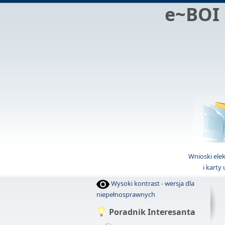
e~BOI
Wnioski ele
i karty
Wysoki kontrast - wersja dla
niepełnosprawnych
Poradnik Interesanta