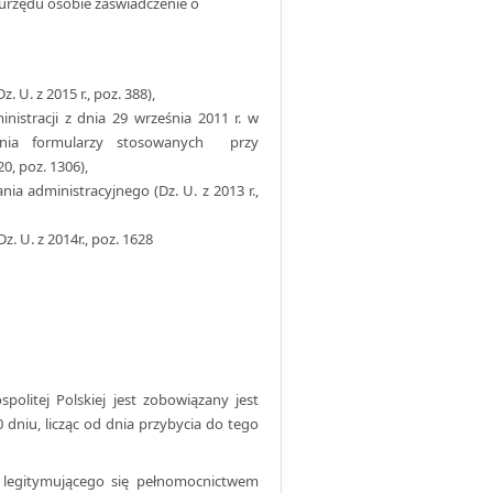
urzędu osobie zaświadczenie o
. U. z 2015 r., poz. 388),
istracji z dnia 29 września 2011 r. w
ania formularzy stosowanych przy
, poz. 1306),
ia administracyjnego (Dz. U. z 2013 r.,
z. U. z 2014r., poz. 1628
olitej Polskiej jest zobowiązany jest
dniu, licząc od dnia przybycia do tego
legitymującego się pełnomocnictwem