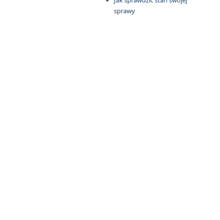
Jak sprawdzić stan swojej
sprawy