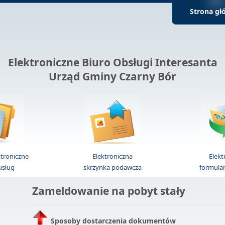
Strona gł
Elektroniczne Biuro Obsługi Interesanta
Urząd Gminy Czarny Bór
ktroniczne
Elektroniczna
Elekt
 usług
skrzynka podawcza
formula
Zameldowanie na pobyt stały
Sposoby dostarczenia dokumentów