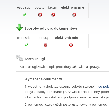
osobiście
pocztą
faxem
elektronicznie
Sposoby odbioru dokumentów
osobiście
pocztą
elektronicznie
Karta usługi
Karta usługi zawiera opis procedury załatwienia sprawy.
Wymagane dokumenty
1. wypełniony druk „zgłoszenie pobytu stałego” -
do pob
pobytu osoby dokonane przez właściciela lub inny po
lokalu w formie czytelnego podpisu z oznaczeniem daty je
2. pełnomocnictwo (jeżeli został ustanowiony pełnomocni