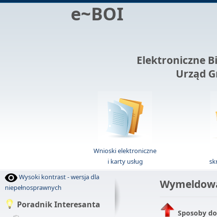
e~BOI
Elektroniczne B
Urząd G
Wnioski elektroniczne
i karty usług
sk
Wysoki kontrast - wersja dla
Wymeldowan
niepełnosprawnych
Poradnik Interesanta
Sposoby do