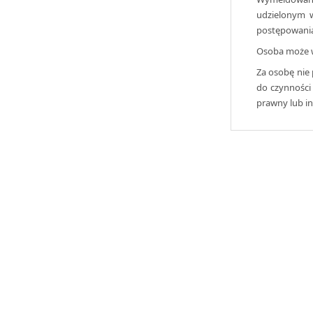
udzielonym w
postępowania 
Osoba może w
Za osobę nie
do czynności
prawny lub i