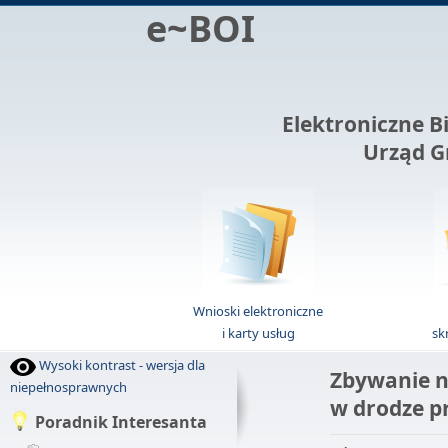
e~BOI
Elektroniczne B
Urząd G
Wnioski elektroniczne
i karty usług
sk
Wysoki kontrast - wersja dla
Zbywanie 
niepełnosprawnych
w drodze p
Poradnik Interesanta