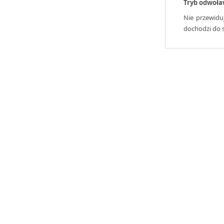
Tryb odwoła
Nie przewidu
dochodzi do 