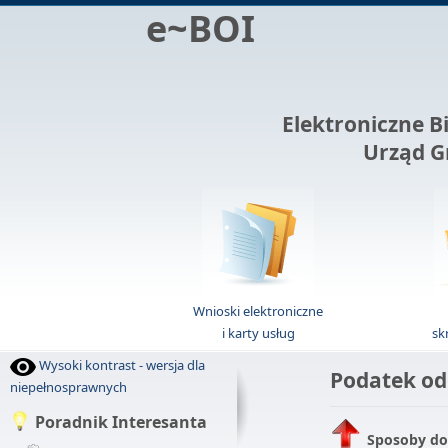
e~BOI
Elektroniczne B
Urząd G
Wnioski elektroniczne
i karty usług
sk
Wysoki kontrast - wersja dla
Podatek od
niepełnosprawnych
Poradnik Interesanta
Sposoby do