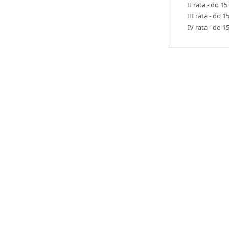
II rata - do 
III rata - do
IV rata - do 