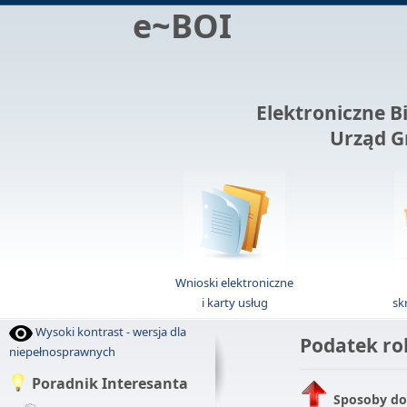
e~BOI
Elektroniczne B
Urząd G
Wnioski elektroniczne
i karty usług
sk
Wysoki kontrast - wersja dla
Podatek ro
niepełnosprawnych
Poradnik Interesanta
Sposoby do