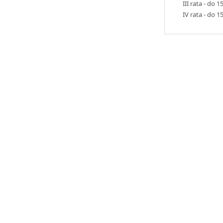
III rata - do
IV rata - do 