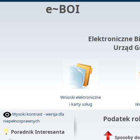
e~BOI
Elektroniczne B
Urząd G
Wnioski elektroniczne
i karty usług
sk
Wysoki kontrast - wersja dla
Podatek ro
niepełnosprawnych
Poradnik Interesanta
Sposoby do