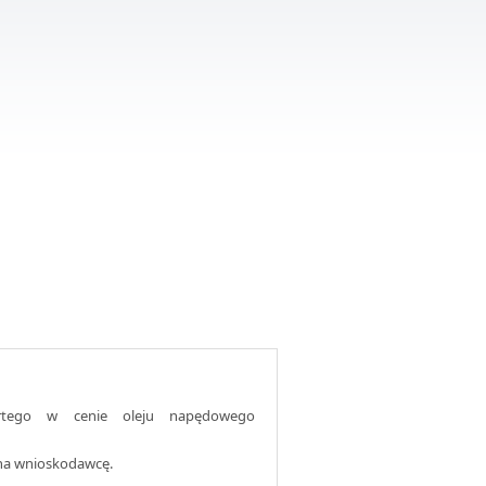
rtego w cenie oleju napędowego
na wnioskodawcę.