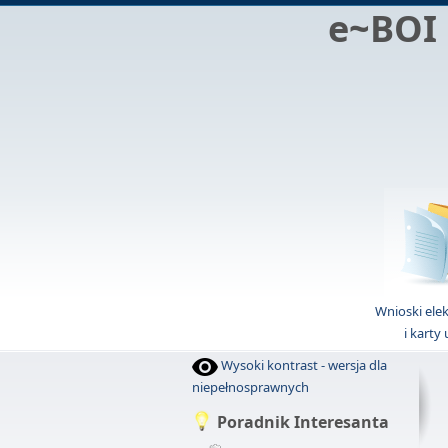
e~BOI
Wnioski ele
i karty
Wysoki kontrast - wersja dla
niepełnosprawnych
Poradnik Interesanta