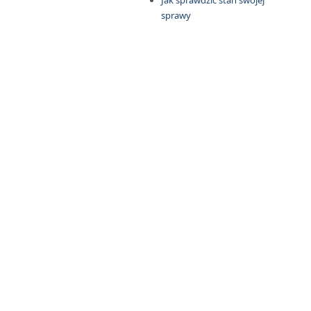
Jak sprawdzić stan swojej
sprawy