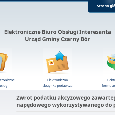
Strona gł
Elektroniczne Biuro Obsługi Interesanta
Urząd Gminy Czarny Bór
ktroniczne
Elektroniczna
Elekt
 usług
skrzynka podawcza
formula
Zwrot podatku akcyzowego zawarteg
napędowego wykorzystywanego do pr