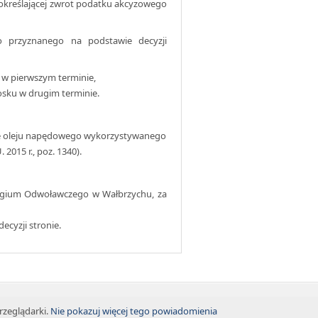
, określającej zwrot podatku akcyzowego
 przyznanego na podstawie decyzji
u w pierwszym terminie,
iosku w drugim terminie.
ie oleju napędowego wykorzystywanego
 2015 r., poz. 1340).
egium Odwoławczego w Wałbrzychu, za
ecyzji stronie.
rzeglądarki.
Nie pokazuj więcej tego powiadomienia