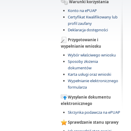
Warunki korzystania
Konto na ePUAP
Certyfikat Kwalifikowany lub
profil zaufany
Deklaracja dostępności
Przygotowanie i
wypełnianie wniosku
Wybór właściwego wniosku
Sposoby złożenia
dokumentów
Karta usługi oraz wnioski
Wypełnianie elektronicznego
formularza
Wysyłanie dokumentu
elektronicznego
Skrzynka podawcza na ePUAP
Sprawdzanie stanu sprawy