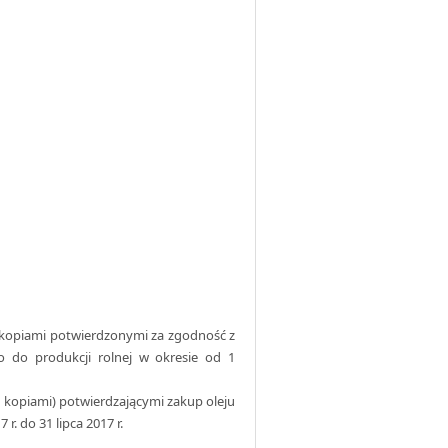
ch kopiami potwierdzonymi za zgodność z
 do produkcji rolnej w okresie od 1
ch kopiami) potwierdzającymi zakup oleju
. do 31 lipca 2017 r.