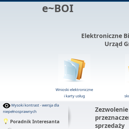
e~BOI
Elektroniczne B
Urząd G
Wnioski elektroniczne
i karty usług
sk
Wysoki kontrast - wersja dla
Zezwolenie
niepełnosprawnych
przeznacze
Poradnik Interesanta
sprzedaży