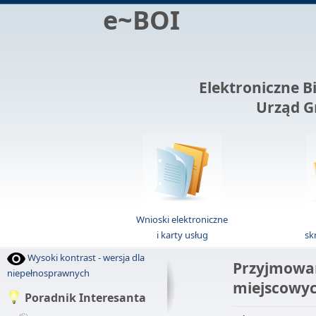
e~BOI
Elektroniczne B
Urząd G
Wnioski elektroniczne
i karty usług
sk
Wysoki kontrast - wersja dla
Przyjmowan
niepełnosprawnych
miejscowyc
Poradnik Interesanta