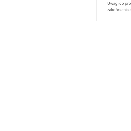
Uwagi do proj
zakończenia o